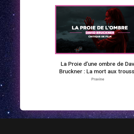
La Proie d’une ombre de Dav
Bruckner : La mort aux trous
Pravine