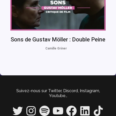
Sons de Gustav Möller : Double Peine
Camille Griner
Suivez-nous sur Twitter, Discord, Instagram,
Youtube…
Twitter
Instagram
Spotify
YouTube
Facebook
LinkedIn
TikTok