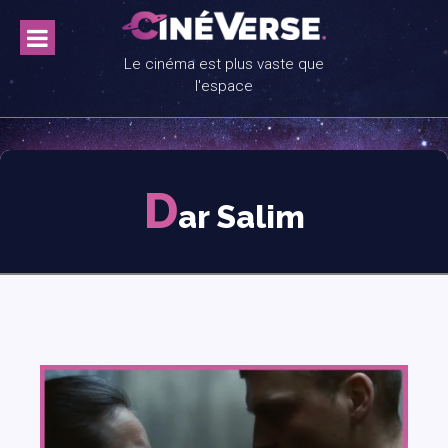
Skip
to
content
Le cinéma est plus vaste que
l'espace
D
ar Salim