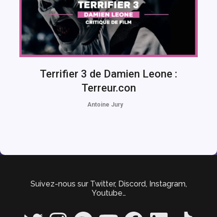
Terrifier 3 de Damien Leone :
Terreur.con
Antoine Jury
Suivez-nous sur Twitter, Discord, Instagram,
Youtube…
Twitter
Instagram
Spotify
YouTube
Facebook
LinkedIn
TikTok