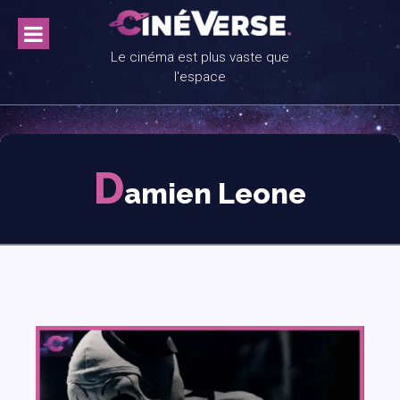
Skip
to
content
Le cinéma est plus vaste que
l'espace
D
amien Leone