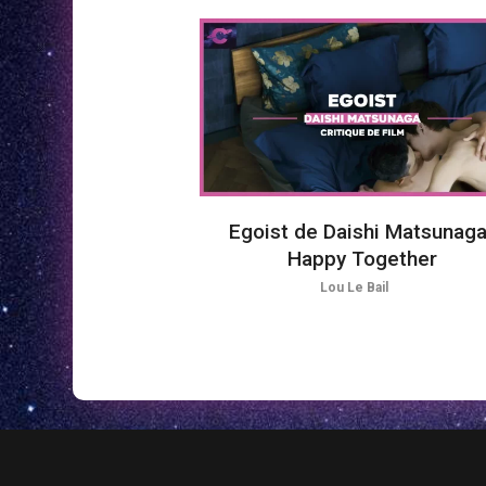
Egoist de Daishi Matsunaga
Happy Together
Lou Le Bail