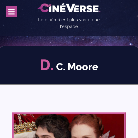
Skip
to
content
Le cinéma est plus vaste que
l'espace
D.
C. Moore