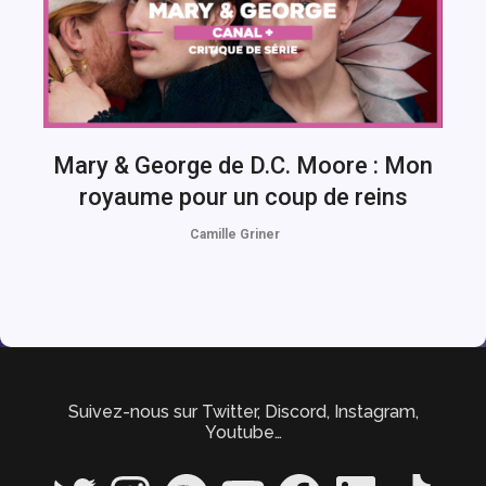
Mary & George de D.C. Moore : Mon
royaume pour un coup de reins
Camille Griner
Suivez-nous sur Twitter, Discord, Instagram,
Youtube…
Twitter
Instagram
Spotify
YouTube
Facebook
LinkedIn
TikTok