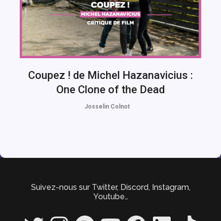
Coupez ! de Michel Hazanavicius :
One Clone of the Dead
Josselin Colnot
Suivez-nous sur Twitter, Discord, Instagram,
Youtube…
Twitter
Instagram
Spotify
YouTube
Facebook
LinkedIn
TikTok