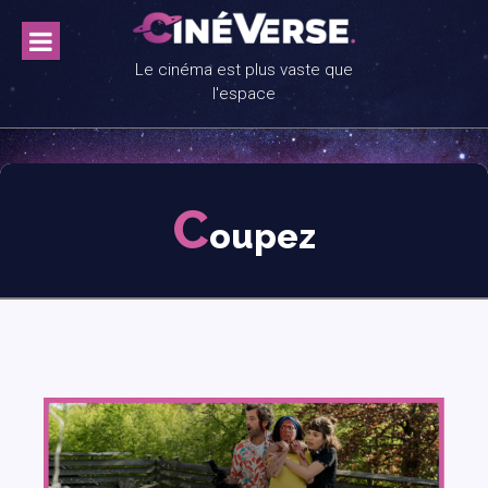
Skip
to
content
Le cinéma est plus vaste que
l'espace
C
oupez