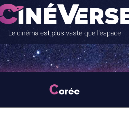
Le cinéma est plus vaste que l'espace
C
orée