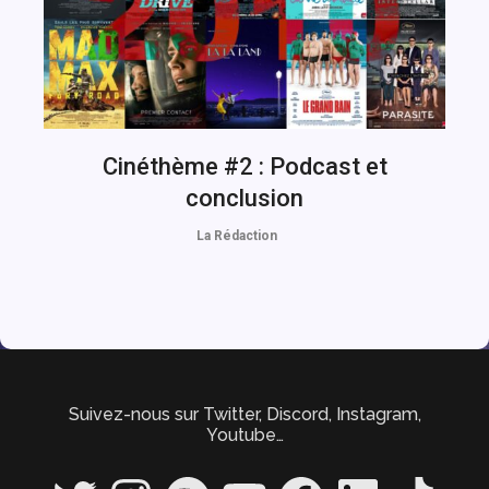
Cinéthème #2 : Podcast et
conclusion
La Rédaction
Suivez-nous sur Twitter, Discord, Instagram,
Youtube…
Twitter
Instagram
Spotify
YouTube
Facebook
LinkedIn
TikTok