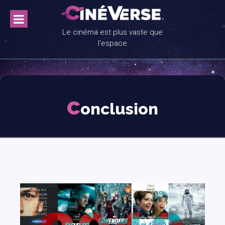
Skip
to
content
Le cinéma est plus vaste que
l'espace
c
onclusion