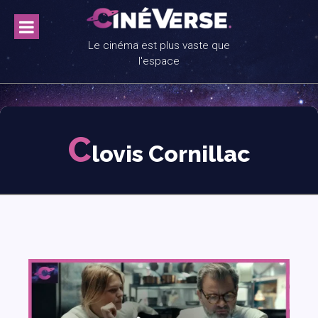
Skip
to
content
Le cinéma est plus vaste que
l'espace
C
lovis Cornillac