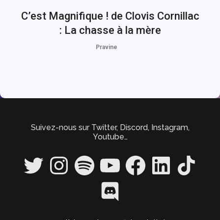
C’est Magnifique ! de Clovis Cornillac
: La chasse à la mère
Pravine
Suivez-nous sur Twitter, Discord, Instagram,
Youtube…
Twitter
Instagram
Spotify
YouTube
Facebook
LinkedIn
TikTok
Discord