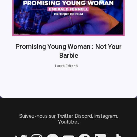
Promising Young Woman : Not Your
Barbie
Laura Fritsch
Suivez-nous sur Twitter, Discord, Instagram,
Youtube…
Twitter
Instagram
Spotify
YouTube
Facebook
LinkedIn
TikTok