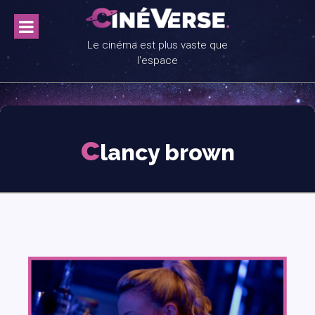
Skip
to
content
Le cinéma est plus vaste que
l'espace
c
lancy brown