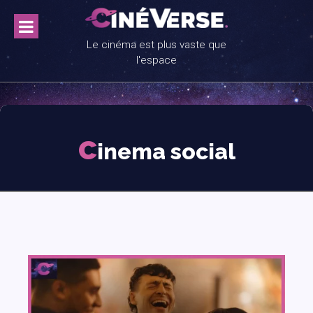
Skip
to
content
Le cinéma est plus vaste que
l'espace
c
inema social