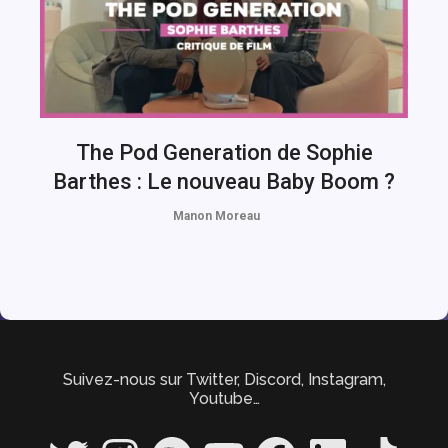
The Pod Generation de Sophie
Barthes : Le nouveau Baby Boom ?
Manon Moreau
Suivez-nous sur Twitter, Discord, Instagram,
Youtube…
Twitter
Instagram
Spotify
YouTube
Facebook
LinkedIn
TikTok