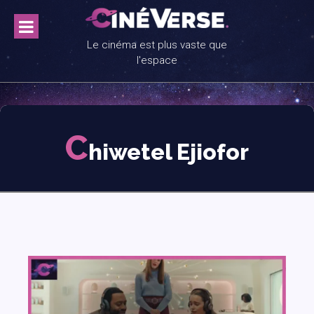
Skip
to
content
Le cinéma est plus vaste que
l'espace
C
hiwetel Ejiofor