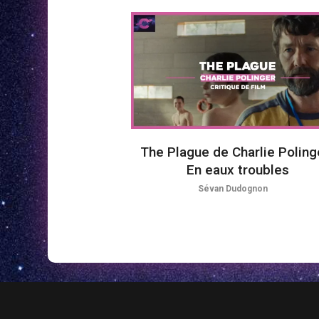
The Plague de Charlie Polinge
En eaux troubles
Sévan Dudognon