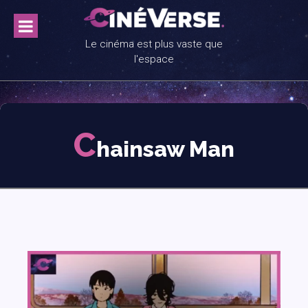
Skip
to
content
Le cinéma est plus vaste que
l'espace
C
hainsaw Man