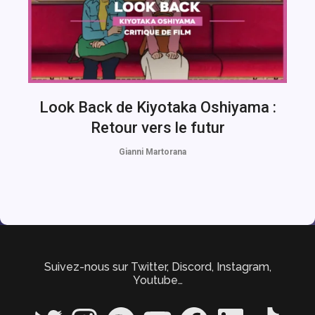
Look Back de Kiyotaka Oshiyama :
Retour vers le futur
Gianni Martorana
Suivez-nous sur Twitter, Discord, Instagram,
Youtube…
Twitter
Instagram
Spotify
YouTube
Facebook
LinkedIn
TikTok