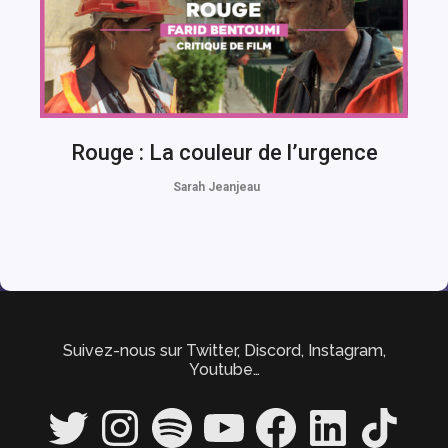
Rouge : La couleur de l’urgence
Sarah Jeanjeau
Suivez-nous sur Twitter, Discord, Instagram,
Youtube…
Twitter
Instagram
Spotify
YouTube
Facebook
LinkedIn
TikTok