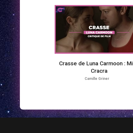
Crasse de Luna Carmoon : M
Cracra
Camille Griner