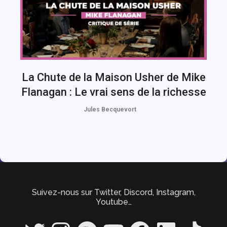
La Chute de la Maison Usher de Mike
Flanagan : Le vrai sens de la richesse
Jules Becquevort
Suivez-nous sur Twitter, Discord, Instagram,
Youtube…
Twitter
Instagram
Spotify
YouTube
Facebook
LinkedIn
TikTok