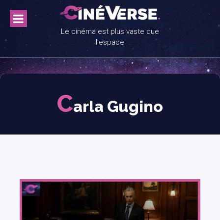
Skip
to
content
Le cinéma est plus vaste que
l'espace
C
arla Gugino