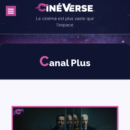
Skip
to
content
Le cinéma est plus vaste que
l'espace
C
anal Plus