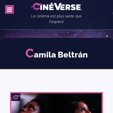
Skip
to
content
Le cinéma est plus vaste que
l'espace
C
amila Beltrán