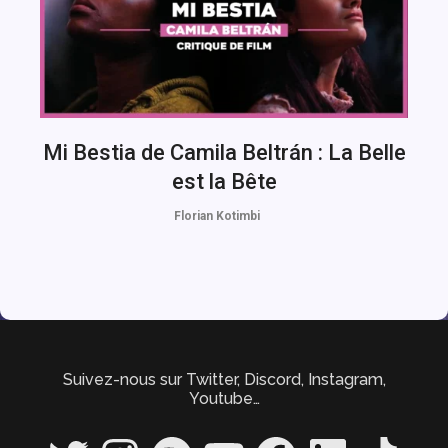
Mi Bestia de Camila Beltrán : La Belle
est la Bête
Florian Kotimbi
Suivez-nous sur Twitter, Discord, Instagram,
Youtube…
Twitter
Instagram
Spotify
YouTube
Facebook
LinkedIn
TikTok