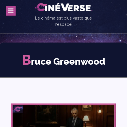
Skip
to
content
Le cinéma est plus vaste que
l'espace
B
ruce Greenwood