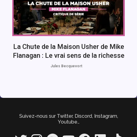
La Chute de la Maison Usher de Mike
Flanagan : Le vrai sens de la richesse
Jules Becquevort
Suivez-nous sur Twitter, Discord, Instagram,
Youtube…
Twitter
Instagram
Spotify
YouTube
Facebook
LinkedIn
TikTok