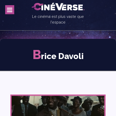
Skip
to
content
Le cinéma est plus vaste que
l'espace
B
rice Davoli