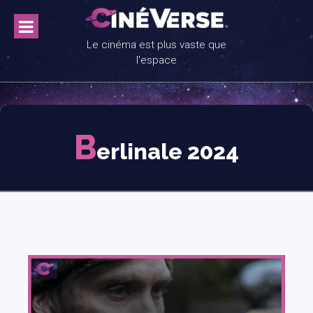
Skip
to
content
Le cinéma est plus vaste que
l'espace
B
erlinale 2024