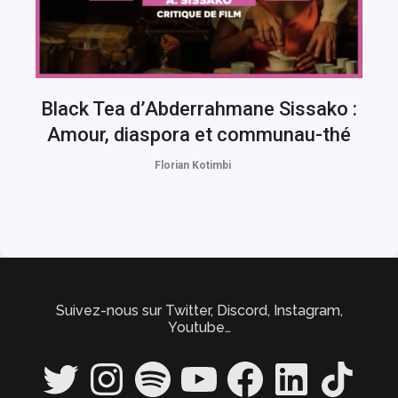
Black Tea d’Abderrahmane Sissako :
Amour, diaspora et communau-thé
Florian Kotimbi
Suivez-nous sur Twitter, Discord, Instagram,
Youtube…
Twitter
Instagram
Spotify
YouTube
Facebook
LinkedIn
TikTok