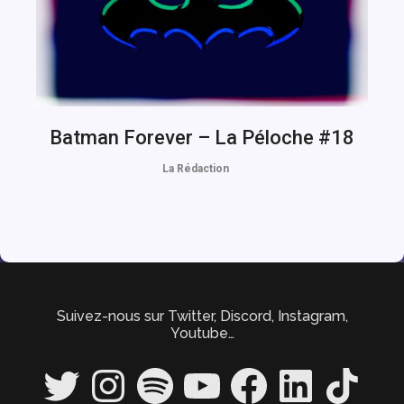
Batman Forever – La Péloche #18
La Rédaction
Suivez-nous sur Twitter, Discord, Instagram,
Youtube…
Twitter
Instagram
Spotify
YouTube
Facebook
LinkedIn
TikTok