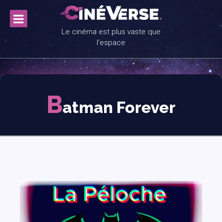
Skip
to
content
Le cinéma est plus vaste que
l'espace
B
atman Forever