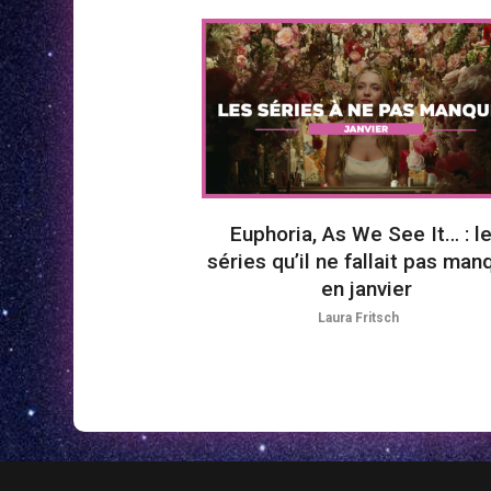
Euphoria, As We See It… : l
séries qu’il ne fallait pas man
en janvier
Laura Fritsch