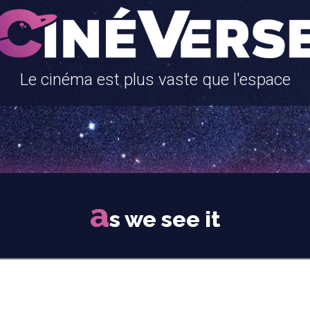
Le cinéma est plus vaste que l'espace
a
s we see it