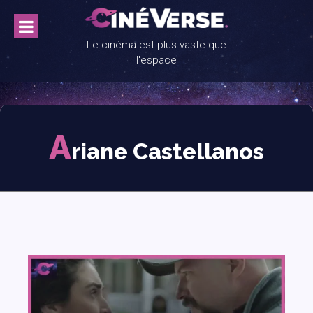
Skip
to
content
Le cinéma est plus vaste que
l'espace
A
riane Castellanos