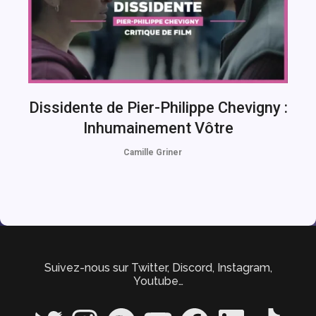
Dissidente de Pier-Philippe Chevigny :
Inhumainement Vôtre
Camille Griner
Suivez-nous sur Twitter, Discord, Instagram,
Youtube…
Twitter
Instagram
Spotify
YouTube
Facebook
LinkedIn
TikTok