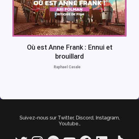
Où est Anne Frank : Ennui et
brouillard
Raphael Casale
Suivez-nous sur Twitter, Discord, Instagram,
Youtube…
Twitter
Instagram
Spotify
YouTube
Facebook
LinkedIn
TikTok