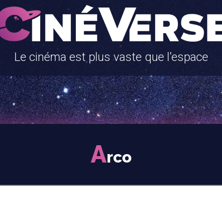
Le cinéma est plus vaste que l'espace
A
rco