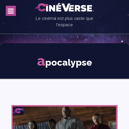
Skip
to
content
Le cinéma est plus vaste que
l'espace
a
pocalypse