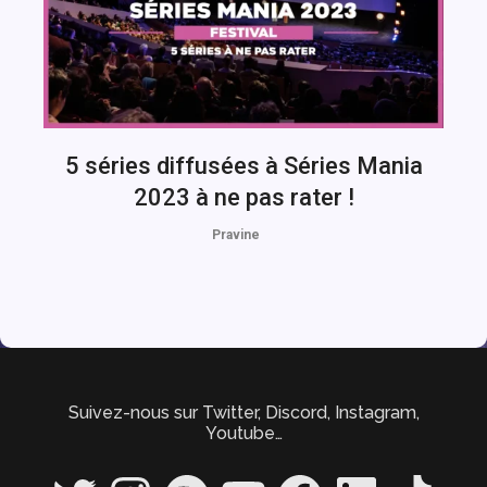
5 séries diffusées à Séries Mania
2023 à ne pas rater !
Pravine
Suivez-nous sur Twitter, Discord, Instagram,
Youtube…
Twitter
Instagram
Spotify
YouTube
Facebook
LinkedIn
TikTok