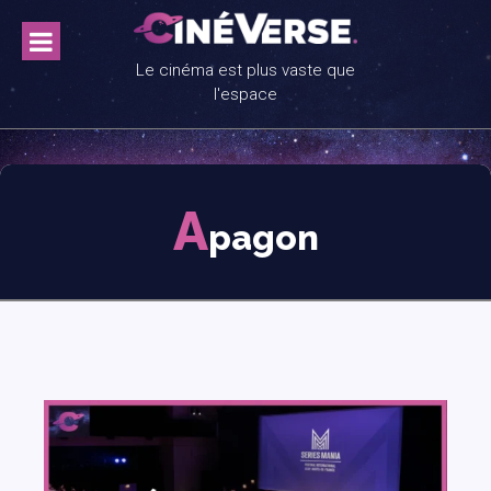
Skip
to
content
Le cinéma est plus vaste que
l'espace
A
pagon