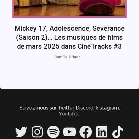
Mickey 17, Adolescence, Severance
(Saison 2)… Les musiques de films
de mars 2025 dans CinéTracks #3
Camille Griner
Suivez-nous sur Twitter, Discord, Instagram,
Youtube…
Twitter
Instagram
Spotify
YouTube
Facebook
LinkedIn
TikTok