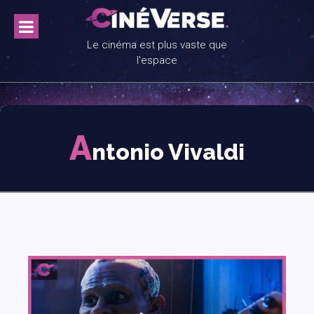
Skip
to
content
Le cinéma est plus vaste que
l'espace
A
ntonio Vivaldi