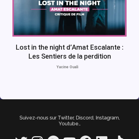
Lost in the night d’Amat Escalante :
Les Sentiers de la perdition
Yacine Ouali
Suivez-nous sur Twitter, Discord, Instagram,
Youtube…
Twitter
Instagram
Spotify
YouTube
Facebook
LinkedIn
TikTok