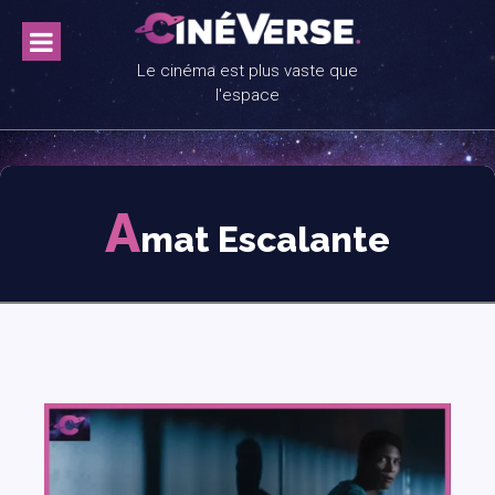
Skip
to
content
Le cinéma est plus vaste que
l'espace
A
mat Escalante