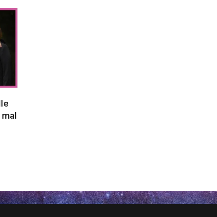
lle
 mal