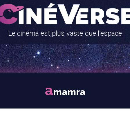
Le cinéma est plus vaste que l'espace
a
mamra