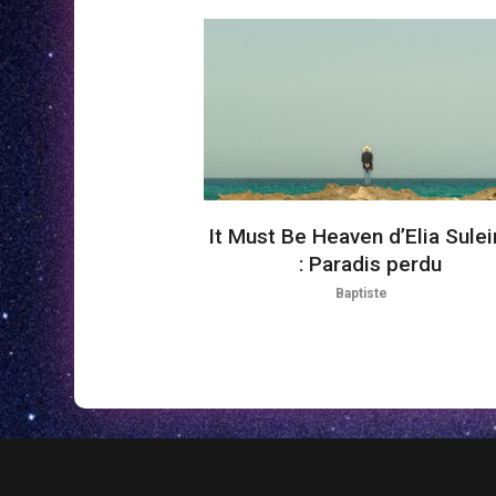
It Must Be Heaven d’Elia Sule
: Paradis perdu
Baptiste