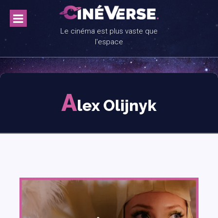
Skip
to
content
Le cinéma est plus vaste que
l'espace
A
lex Olijnyk