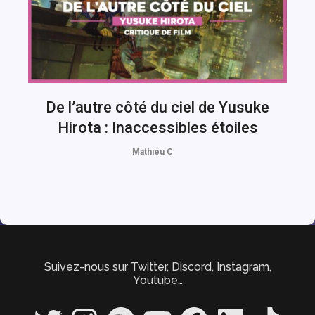
De l’autre côté du ciel de Yusuke
Hirota : Inaccessibles étoiles
Mathieu C
Suivez-nous sur Twitter, Discord, Instagram,
Youtube…
Twitter
Instagram
Spotify
YouTube
Facebook
LinkedIn
TikTok