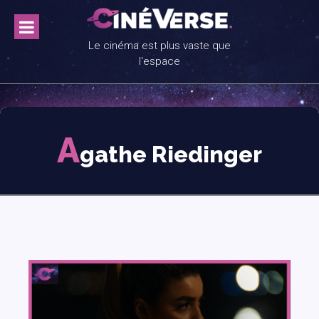
Skip
to
content
Le cinéma est plus vaste que
l'espace
A
gathe Riedinger