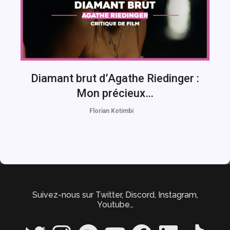
Diamant brut d’Agathe Riedinger :
Mon précieux…
Florian Kotimbi
Suivez-nous sur Twitter, Discord, Instagram,
Youtube…
Twitter
Instagram
Spotify
YouTube
Facebook
LinkedIn
TikTok