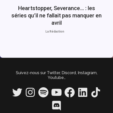
Heartstopper, Severance… : les
séries qu’il ne fallait pas manquer en
avril
La Rédaction
Suivez-nous sur Twitter, Discord, Instagram,
Youtube…
Twitter
Instagram
Spotify
YouTube
Facebook
LinkedIn
TikTok
Discord