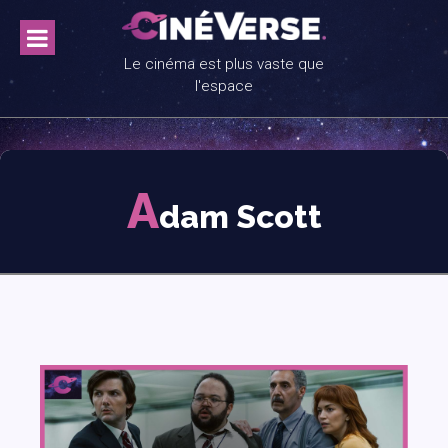
Skip
to
content
Le cinéma est plus vaste que
l'espace
A
dam Scott