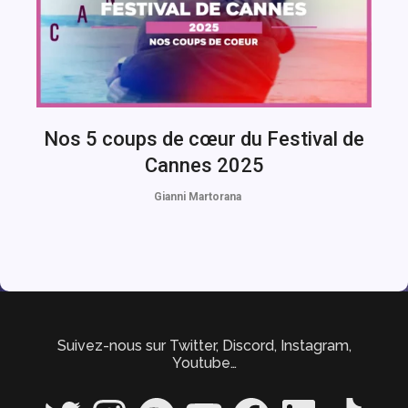
Nos 5 coups de cœur du Festival de
Cannes 2025
Gianni Martorana
Suivez-nous sur Twitter, Discord, Instagram,
Youtube…
Twitter
Instagram
Spotify
YouTube
Facebook
LinkedIn
TikTok