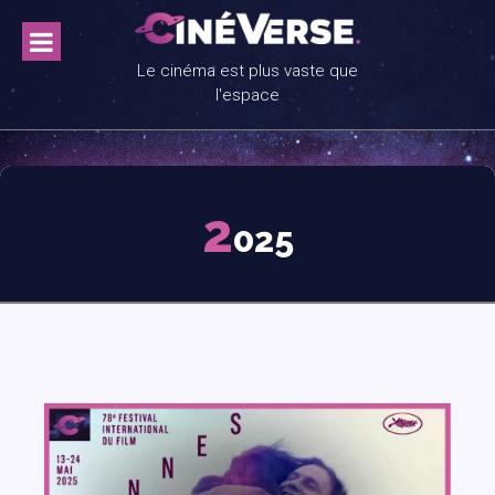
Skip
to
content
Le cinéma est plus vaste que
l'espace
2
025