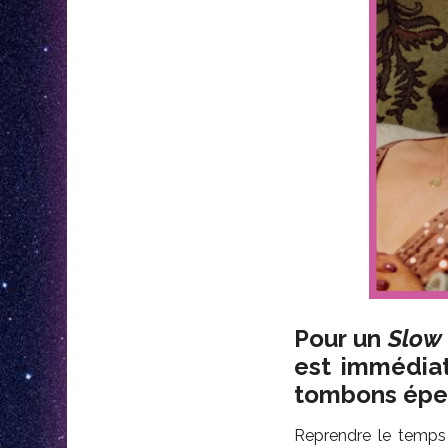
Pour un
Slow
est immédiat
tombons éper
Reprendre le temps 