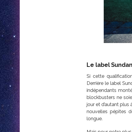
Le label Sunda
Si cette qualificat
Derrière le label Su
indépendants monté
blockbusters ne soie
jour et d’autant plus 
nouvelles pépites dé
longue.
Mais pour notre plus