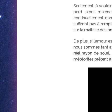
Seulement, à vouloir 
perd alors malen
continuellement da
suffiront pas à rempl
sur la maîtrise de s
De plus, si l’amour es
nous sommes tant at
réel rayon de solei
météorites prêtent à 