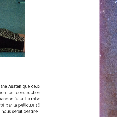
Jane Austen
que ceux
tion en construction
abandon futur. La mise
é par la pellicule 16
nous serait destiné.