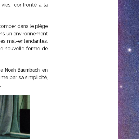
 vies, confronté à la
s tomber dans le piège
ans un environnement
nes mal-entendantes.
ne nouvelle forme de
 de
Noah Baumbach
, en
sme par sa simplicité,
.