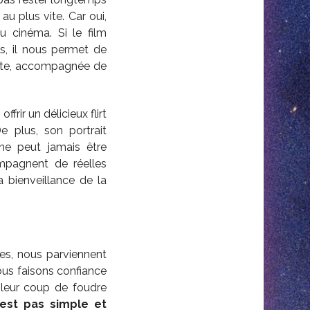
u plus vite. Car oui,
u cinéma. Si le film
s, il nous permet de
ante, accompagnée de
rir un délicieux flirt
De plus, son portrait
ne peut jamais être
ompagnent de réelles
a bienveillance de la
les, nous parviennent
ous faisons confiance
 leur coup de foudre
’est pas simple et