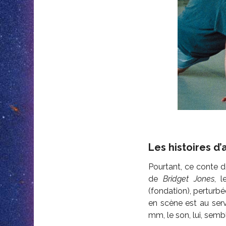
Les histoires d
Pourtant, ce conte d
de
Bridget Jones
, 
(fondation), perturbé
en scène est au servi
mm, le son, lui, sem