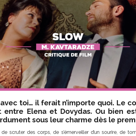
avec toi… il ferait n’importe quoi. Le 
 entre Elena et Dovydas. Ou bien es
dument sous leur charme dès le premi
de scruter des corps, de s’émerveiller d’un sourire, de t