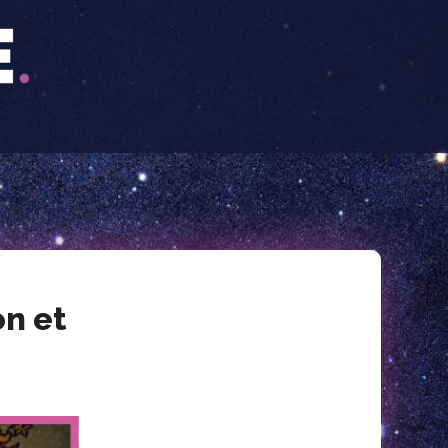
on et