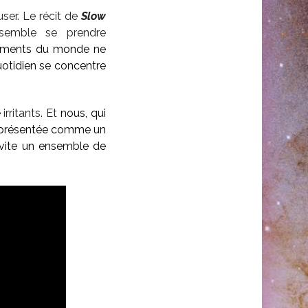
ser. Le récit de
Slow
semble se prendre
timents du monde ne
quotidien se concentre
irritants. Et
nous, qui
d présentée comme un
avite un ensemble de