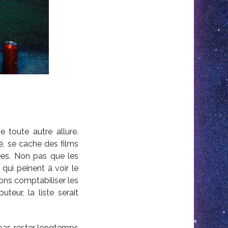
 toute autre allure.
é, se cache des films
es. Non pas que les
qui peinent à voir le
vions comptabiliser les
teur, la liste serait
e pas rester longtemps