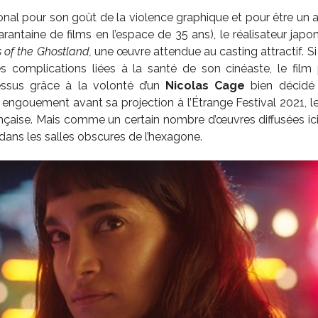
onal pour son goût de la violence graphique et pour être un ac
arantaine de films en l’espace de 35 ans), le réalisateur japo
 of the Ghostland,
une œuvre attendue au casting attractif. Si
s complications liées à la santé de son cinéaste, le fil
essus grâce à la volonté d’un
Nicolas Cage
bien décidé à
 engouement avant sa projection à l’Étrange Festival 2021, le
nçaise. Mais comme un certain nombre d’œuvres diffusées ici
 dans les salles obscures de l’hexagone.