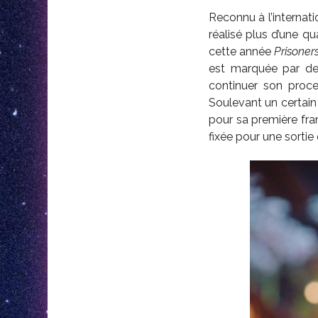
Reconnu à l’internati
réalisé plus d’une qu
cette année
Prisoners
est marquée par de
continuer son proc
Soulevant un certain
pour sa première fra
fixée pour une sortie