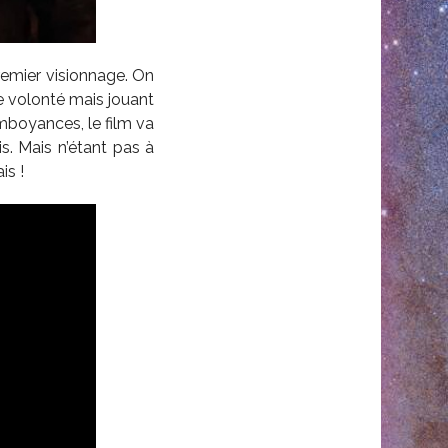
remier visionnage. On
de volonté mais jouant
mboyances, le film va
s. Mais n’étant pas à
is !