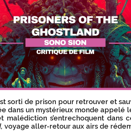
st sorti de prison pour retrouver et sa
pée dans un mystérieux monde appelé l
et malédiction s’entrechoquent dans 
,
voyage aller-retour aux airs de rédem