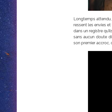
Longtemps attendu
ressent les envies et
dans un registre qu’i
sans aucun doute div
son premier accroc, o