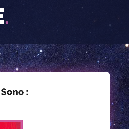
 Sono :