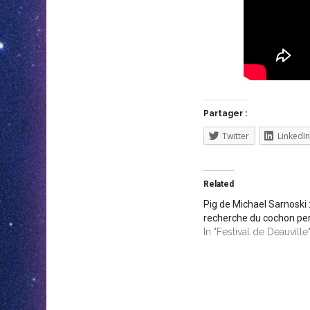
Partager :
Twitter
LinkedIn
Related
Pig de Michael Sarnoski :
recherche du cochon pe
In "Festival de Deauville