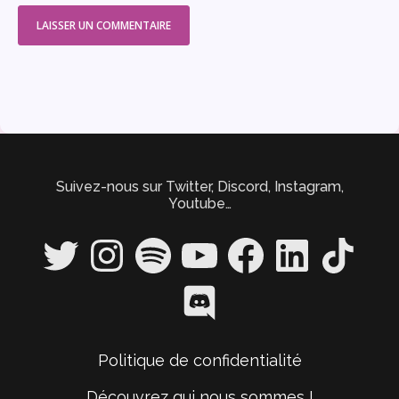
Suivez-nous sur Twitter, Discord, Instagram,
Youtube…
Twitter
Instagram
Spotify
YouTube
Facebook
LinkedIn
TikTok
Discord
Politique de confidentialité
Découvrez qui nous sommes !