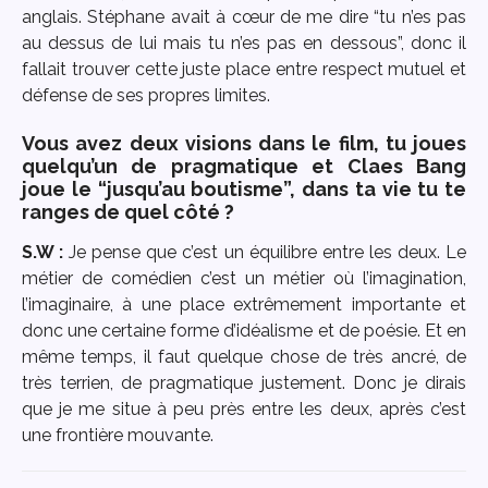
anglais. Stéphane avait à cœur de me dire “tu n’es pas
au dessus de lui mais tu n’es pas en dessous”, donc il
fallait trouver cette juste place entre respect mutuel et
défense de ses propres limites.
Vous avez deux visions dans le film, tu joues
quelqu’un de pragmatique et Claes Bang
joue le “jusqu’au boutisme”, dans ta vie tu te
ranges de quel côté ?
S.W :
Je pense que c’est un équilibre entre les deux. Le
métier de comédien c’est un métier où l’imagination,
l’imaginaire, à une place extrêmement importante et
donc une certaine forme d’idéalisme et de poésie. Et en
même temps, il faut quelque chose de très ancré, de
très terrien, de pragmatique justement. Donc je dirais
que je me situe à peu près entre les deux, après c’est
une frontière mouvante.