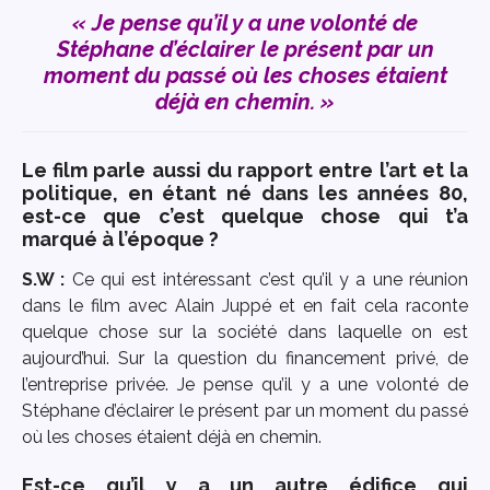
« Je pense qu’il y a une volonté de
Stéphane d’éclairer le présent par un
moment du passé où les choses étaient
déjà en chemin. »
Le film parle aussi du rapport entre l’art et la
politique, en étant né dans les années 80,
est-ce que c’est quelque chose qui t’a
marqué à l’époque ?
S.W :
Ce qui est intéressant c’est qu’il y a une réunion
dans le film avec Alain Juppé et en fait cela raconte
quelque chose sur la société dans laquelle on est
aujourd’hui. Sur la question du financement privé, de
l’entreprise privée. Je pense qu’il y a une volonté de
Stéphane d’éclairer le présent par un moment du passé
où les choses étaient déjà en chemin.
Est-ce qu’il y a un autre édifice qui