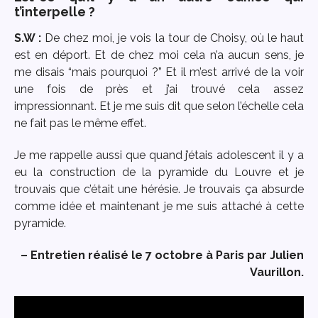
t’interpelle ?
S.W :
De chez moi, je vois la tour de Choisy, où le haut
est en déport. Et de chez moi cela n’a aucun sens, je
me disais “mais pourquoi ?” Et il m’est arrivé de la voir
une fois de près et j’ai trouvé cela assez
impressionnant. Et je me suis dit que selon l’échelle cela
ne fait pas le même effet.
Je me rappelle aussi que quand j’étais adolescent il y a
eu la construction de la pyramide du Louvre et je
trouvais que c’était une hérésie. Je trouvais ça absurde
comme idée et maintenant je me suis attaché à cette
pyramide.
– Entretien réalisé le 7 octobre à Paris par Julien
Vaurillon.