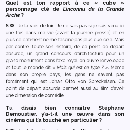
Quel est ton rapport à ce « cube »
personnage clé de
L’inconnu de la Grande
Arche
?
S.W :
Je la vois de loin. Je ne sais pas si je suis venu ici
une fois dans ma vie (avant la journée presse) et en
plus ce bâtiment ne me fascine pas plus que cela. Mais
par contre, toute son histoire, de ce point de départ
absurde, un grand concours d’architecture pour un
grand monument dans l’axe royal, on ouvre l’enveloppe
et tout le monde dit
« Mais qui est ce type ? »
. Même
dans son propre pays, les gens ne savent pas
forcément qui est Johan Otto von Spreckelsen. Ce
point de départ absurde permet aussi au film d’avoir
une dimension de comédie.
Tu disais bien connaître Stéphane
Demoustier, y’a-t-il une œuvre dans son
cinéma qui t’a touché en particulier ?