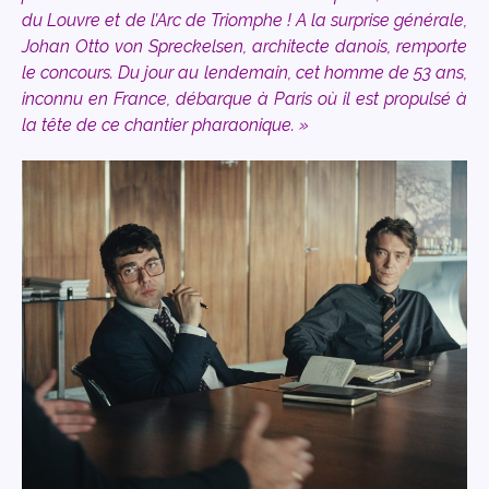
du Louvre et de l’Arc de Triomphe ! A la surprise générale,
Johan Otto von Spreckelsen, architecte danois, remporte
le concours. Du jour au lendemain, cet homme de 53 ans,
inconnu en France, débarque à Paris où il est propulsé à
la tête de ce chantier pharaonique. »