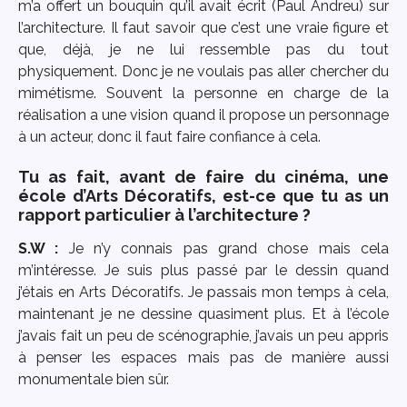
m’a offert un bouquin qu’il avait écrit (Paul Andreu) sur
l’architecture. Il faut savoir que c’est une vraie figure et
que, déjà, je ne lui ressemble pas du tout
physiquement. Donc je ne voulais pas aller chercher du
mimétisme. Souvent la personne en charge de la
réalisation a une vision quand il propose un personnage
à un acteur, donc il faut faire confiance à cela.
Tu as fait, avant de faire du cinéma, une
école d’Arts Décoratifs, est-ce que tu as un
rapport particulier à l’architecture ?
S.W :
Je n’y connais pas grand chose mais cela
m’intéresse. Je suis plus passé par le dessin quand
j’étais en Arts Décoratifs. Je passais mon temps à cela,
maintenant je ne dessine quasiment plus. Et à l’école
j’avais fait un peu de scénographie, j’avais un peu appris
à penser les espaces mais pas de manière aussi
monumentale bien sûr.