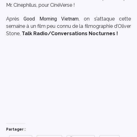
Mr. Cinephilus, pour CinéVerse !
Après
Good Morning Vietnam
, on s’attaque cette
semaine à un film peu connu de la filmographie d’Oliver
Stone,
Talk Radio/Conversations Nocturnes !
Partager :