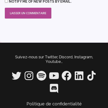
NOTIFY ME OF NEW POSTS BY EMAIL.
Suivez-nous sur Twitter, Discord, Instagram,
Youtube…
Twitter
Instagram
Spotify
YouTube
Facebook
LinkedIn
TikTok
Discord
Politique de confidentialité