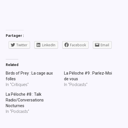
Partager :
Twitter
LinkedIn
Facebook
Email
Related
Birds of Prey : La cage aux
La Péloche #9 : Parlez-Moi
folles
de vous
In "Critiques"
In "Podcasts"
La Péloche #8 : Talk
Radio/Conversations
Nocturnes
In "Podcasts"