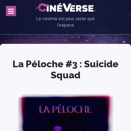
Skip
to
content
Le cinéma est plus vaste que
l'espace
La Péloche #3 : Suicide
Squad