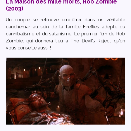
La Maison des mille morts, Rob Zombie
(2003)
Un couple se retrouve empêtrer dans un véritable
cauchemar au sein de la famille Fireflies adepte du
cannibalisme et du satanisme. Le premier film de Rob
Zombie, qui donnera lieu à The Devil’s Reject qu’on
vous conseille aussi !