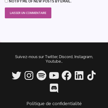
NOTIFY ME OF NEW POSTS BY EMAIL.
Suivez-nous sur Twitter, Discord, Instagram,
Youtube…
Twitter
Instagram
Spotify
YouTube
Facebook
LinkedIn
TikTok
Discord
Politique de confidentialité