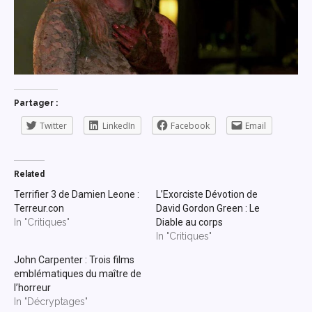
Partager :
Twitter
LinkedIn
Facebook
Email
Related
Terrifier 3 de Damien Leone :
L’Exorciste Dévotion de
Terreur.con
David Gordon Green : Le
In "Critiques"
Diable au corps
In "Critiques"
John Carpenter : Trois films
emblématiques du maître de
l’horreur
In "Décryptages"