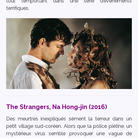
tour, l’emportant dans une série d’évènements
terrifiques.
The Strangers, Na Hong-jin (2016)
Des meurtres inexpliqués sèment la terreur dans un
petit village sud-coréen. Alors que la police piétine, un
mystérieux virus semble provoquer une vague de