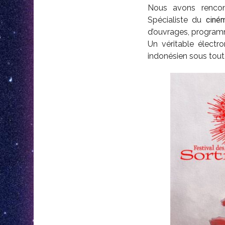
Nous avons renco
Spécialiste du
ciné
d’ouvrages, program
Un véritable électr
indonésien sous toute