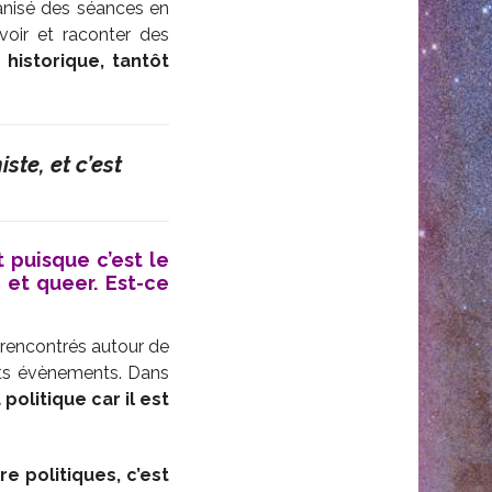
anisé des séances en
voir et raconter des
historique, tantôt
ste, et c’est
 puisque c’est le
e et queer. Est-ce
t rencontrés autour de
nts évènements. Dans
 politique car il est
e politiques, c’est