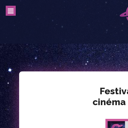
Skip
to
content
Festiv
cinéma 