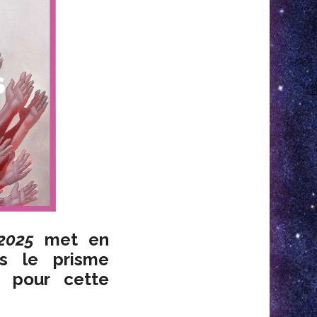
 2025
met en
s le prisme
r pour cette