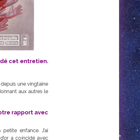
dé cet entretien.
, depuis une vingtaine
donnant aux autres le
votre rapport avec
etite enfance. J’ai
d’or a coïncidé avec