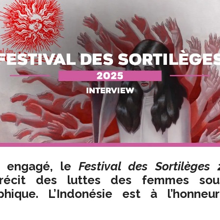
t engagé, le
Festival des Sortilèges
 récit des luttes des femmes sou
phique. L’Indonésie est à l’honneu