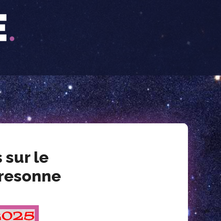
 sur le
iresonne