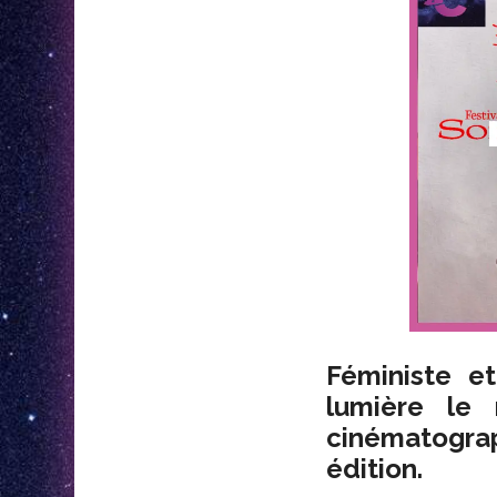
Féministe e
lumière le
cinématogra
édition.