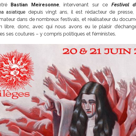
ntré
Bastian Meiresonne
, intervenant sur ce
Festival 
ma asiatique
depuis vingt ans, il est rédacteur de presse, 
mateur dans de nombreux festivals, et réalisateur du docum
on libre, donc, avec qui nous avons eu le plaisir d’échan
s ses coutures – y compris politiques et féministes.