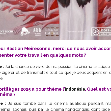
our Bastian Meiresonne, merci de nous avoir accor
enter votre travail en quelques mots ?
e
: J’ai la chance de vivre de ma passion, le cinéma asiatique
e digérer et de transmettre tout ce que je peux acquérir, en 
e.
ortilèges 2025 a pour thème l’
Indonésie
. Quel est 
inéma ?
ne
: Je suis tombé dans le cinéma asiatique pendant ma p
éma japonais, puis par le cinéma hongkongais, dont l’âge 