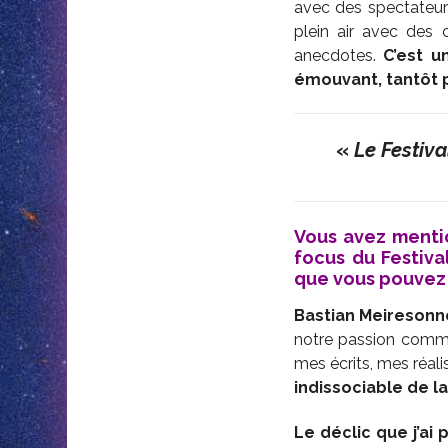
avec des spectateur
plein air avec des 
anecdotes.
C’est u
émouvant, tantôt p
«
Le Festiva
Vous avez mentio
focus du Festival
que vous pouvez n
Bastian Meiresonn
notre passion commu
mes écrits, mes réali
indissociable de l
Le déclic que j’ai