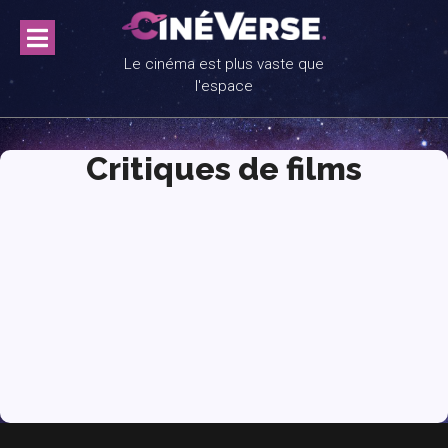
Le cinéma est plus vaste que
l'espace
Critiques de films