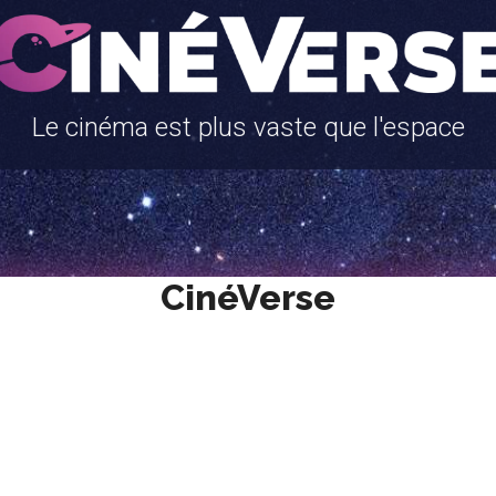
Le cinéma est plus vaste que l'espace
CinéVerse