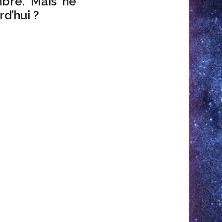
mbre. Mais ne
rd’hui ?