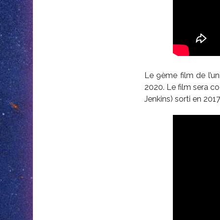
Le 9ème film de l’u
2020. Le film sera co
Jenkins) sorti en 2017