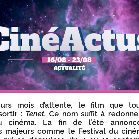
eurs mois d’attente, le film que t
sortir :
Tenet.
Ce nom suffit à redonner
 du cinéma. La fin de l’été annonc
s majeurs comme le Festival du ciné