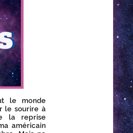
out le monde
 le sourire à
e la reprise
ma américain