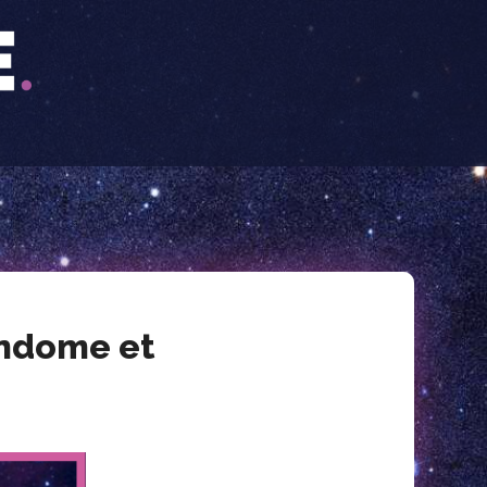
andome et