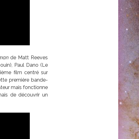
man
de Matt Reeves
ouin), Paul Dano (Le
ième film centré sur
ette première bande-
teur mais fonctionne
mais de découvrir un