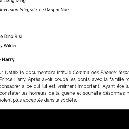
e Liang Ming
 Inversion Intégrale,
de Gaspar Noé
de Dino Risi
ly Wilder
e Harry
ur Netflix le documentaire intitulé
Comme des Phoenix l’espr
 Prince Harry. Après avoir coupé les ponts avec la famille ro
onsacrer à ce qui lui est vraiment important. Ayant été 
 constater les horreurs de la guerre et souhaite désormais 
soient plus acceptés dans la société.