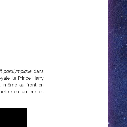
it paralympique
dans
yale, le Prince Harry
lui même au front en
mettre en lumière les