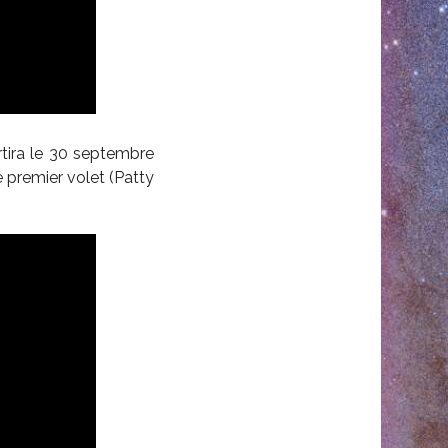
rtira le 30 septembre
e premier volet (Patty