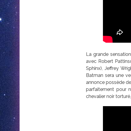
La grande sensatio
avec Robert Pattins
Sphinx), Jeffrey Wr
Batman sera une ver
annonce possède des
parfaitement pour n
chevalier noir tortur