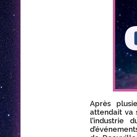
Après plusi
attendait va 
l’industrie
d’événement