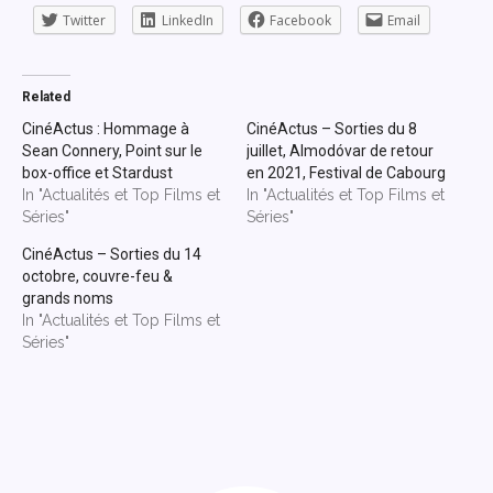
Twitter
LinkedIn
Facebook
Email
Related
CinéActus : Hommage à
CinéActus – Sorties du 8
Sean Connery, Point sur le
juillet, Almodóvar de retour
box-office et Stardust
en 2021, Festival de Cabourg
In "Actualités et Top Films et
In "Actualités et Top Films et
Séries"
Séries"
CinéActus – Sorties du 14
octobre, couvre-feu &
grands noms
In "Actualités et Top Films et
Séries"