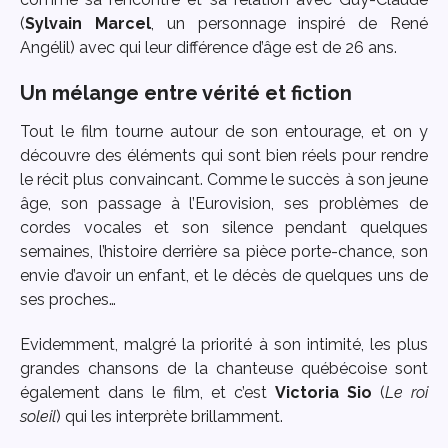
(
Sylvain Marcel
, un personnage inspiré de René
Angélil) avec qui leur différence d’âge est de 26 ans.
Un mélange entre vérité et fiction
Tout le film tourne autour de son entourage, et on y
découvre des éléments qui sont bien réels pour rendre
le récit plus convaincant. Comme le succès à son jeune
âge, son passage à l’Eurovision, ses problèmes de
cordes vocales et son silence pendant quelques
semaines, l’histoire derrière sa pièce porte-chance, son
envie d’avoir un enfant, et le décès de quelques uns de
ses proches…
Evidemment, malgré la priorité à son intimité, les plus
grandes chansons de la chanteuse québécoise sont
également dans le film, et c’est
Victoria Sio
(
Le roi
soleil
) qui les interprète brillamment.