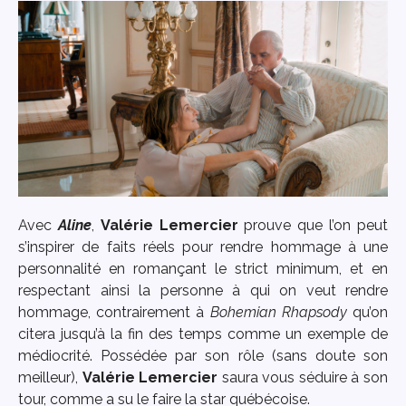
Avec
Aline
,
Valérie Lemercier
prouve que l’on peut
s’inspirer de faits réels pour rendre hommage à une
personnalité en romançant le strict minimum, et en
respectant ainsi la personne à qui on veut rendre
hommage, contrairement à
Bohemian Rhapsody
qu’on
citera jusqu’à la fin des temps comme un exemple de
médiocrité. Possédée par son rôle (sans doute son
meilleur),
Valérie Lemercier
saura vous séduire à son
tour, comme a su le faire la star québécoise.