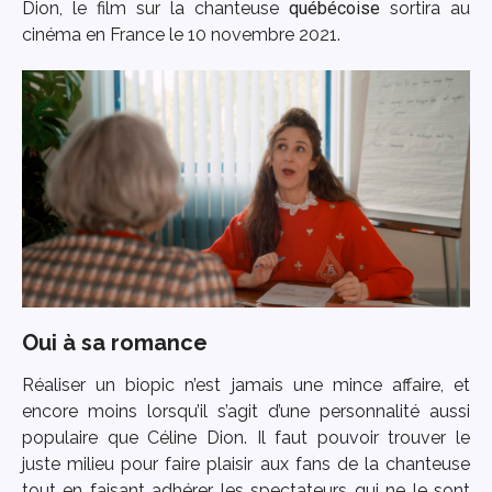
Dion, le film sur la chanteuse
québécoise
sortira au
cinéma en France le 10 novembre 2021.
Oui à sa romance
Réaliser un biopic n’est jamais une mince affaire, et
encore moins lorsqu’il s’agit d’une personnalité aussi
populaire que Céline Dion. Il faut pouvoir trouver le
juste milieu pour faire plaisir aux fans de la chanteuse
tout en faisant adhérer les spectateurs qui ne le sont