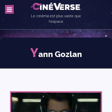
Skip
to
content
Le cinéma est plus vaste que
l'espace
Y
ann Gozlan