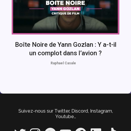
Boîte Noire de Yann Gozlan : Y a-t-il
un complot dans l’avion ?
Raphael Casale
Suivez-nous sur Twitter, Discord, Instagram,
Youtube…
Twitter
Instagram
Spotify
YouTube
Facebook
LinkedIn
TikTok